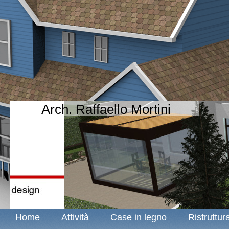
Arch. Raffaello Mortini
Home
Attività
Case in legno
Ristruttur