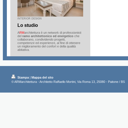
INTERIOR DESIGN
Lo studio
A
RM
architettura è un network di professionisti
del
ramo architettonico ed energetico
che
collaborano, condividendo progetti,
competenze ed esperienze, al fine di ottenere
un miglioramento del confort e della qualità
abitativa.
Stampa
|
Mappa del sito
© ARMarchitettura - Architetto Raffaello Mortini, Via Roma 13, 25080 - Paitone / BS