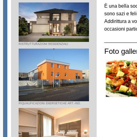
È una bella sod
sono sazi e feli
Addirittura a v
occasioni partic
RISTRUTTURAZIONI RESIDENZIALI
Foto galle
RIQUALIFICAZIONI ENERGETICHE ART.-IND.