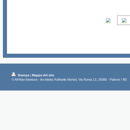
Stampa
|
Mappa del sito
© ARMarchitettura - Architetto Raffaello Mortini, Via Roma 13, 25080 - Paitone / BS