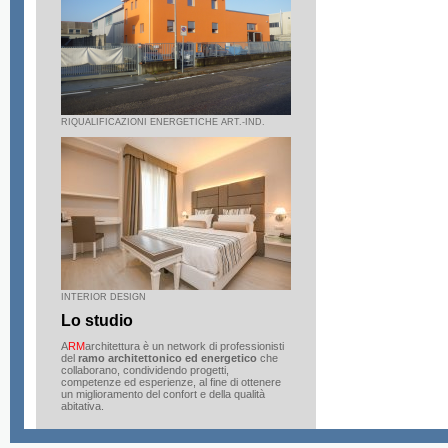
RIQUALIFICAZIONI ENERGETICHE ART.-IND.
INTERIOR DESIGN
Lo studio
A
RM
architettura è un network di professionisti
del
ramo architettonico ed energetico
che
collaborano, condividendo progetti,
competenze ed esperienze, al fine di ottenere
un miglioramento del confort e della qualità
abitativa.