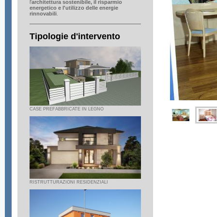
l'
architettura sostenibile, il risparmio
energetico e l'utilizzo delle
energie
rinnovabili
.
Tipologie d'intervento
CASE PREFABBRICATE IN LEGNO
RISTRUTTURAZIONI RESIDENZIALI