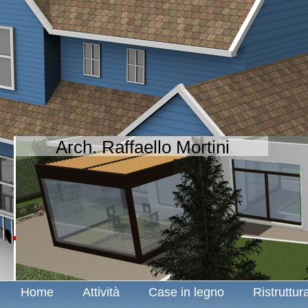
Arch. Raffaello Mortini
Home
Attività
Case in legno
Ristruttur