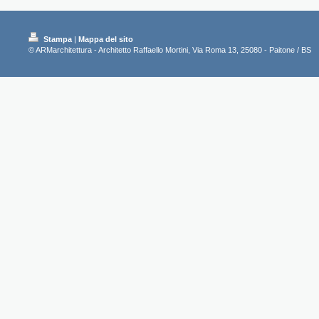
Stampa
|
Mappa del sito
© ARMarchitettura - Architetto Raffaello Mortini, Via Roma 13, 25080 - Paitone / BS